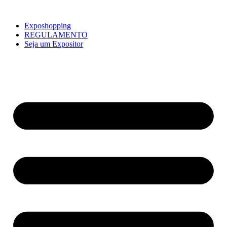
Exposhopping
REGULAMENTO
Seja um Expositor