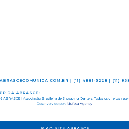
ABRASCECOMUNICA.COM.BR | (11) 4861-5228 | (11) 9
PP DA ABRASCE:
 ABRASCE | Associação Brasileira de Shopping Centers. Todos os direitos rese
Desenvolvido por:
Mufasa Agency
IR AO SITE ABRASCE