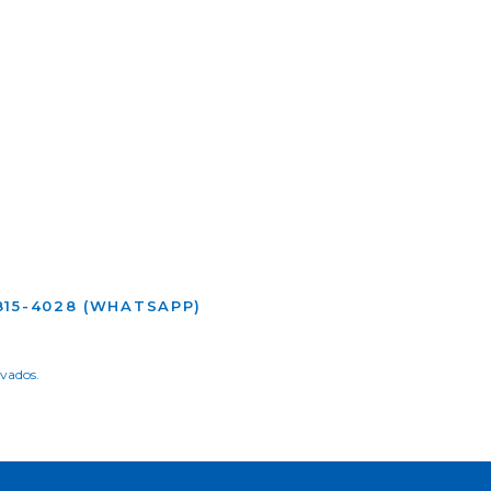
5815-4028 (WHATSAPP)
rvados.