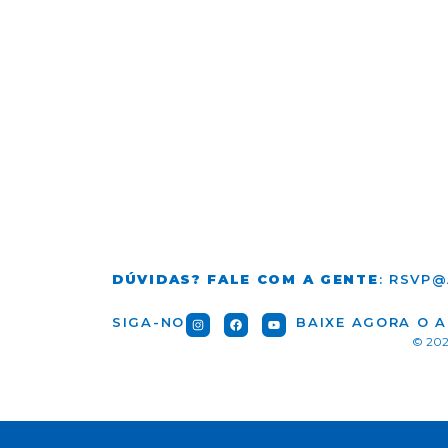
DÚVIDAS? FALE COM A GENTE
: RSVP@
SIGA-NOS:
BAIXE AGORA O A
© 2026