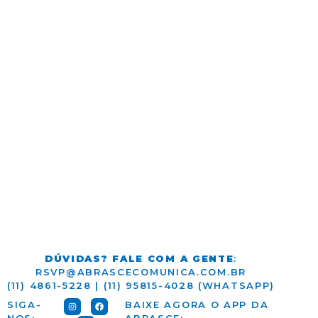
DÚVIDAS? FALE COM A GENTE
:
RSVP@ABRASCECOMUNICA.COM.BR
(11) 4861-5228 | (11) 95815-4028 (WHATSAPP)
SIGA-
BAIXE AGORA O APP DA