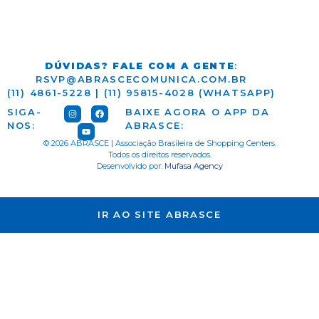
DÚVIDAS? FALE COM A GENTE
:
RSVP@ABRASCECOMUNICA.COM.BR
(11) 4861-5228 | (11) 95815-4028 (WHATSAPP)
SIGA-
BAIXE AGORA O APP DA
NOS:
ABRASCE:
© 2026 ABRASCE | Associação Brasileira de Shopping Centers.
Todos os direitos reservados.
Desenvolvido por:
Mufasa Agency
IR AO SITE ABRASCE